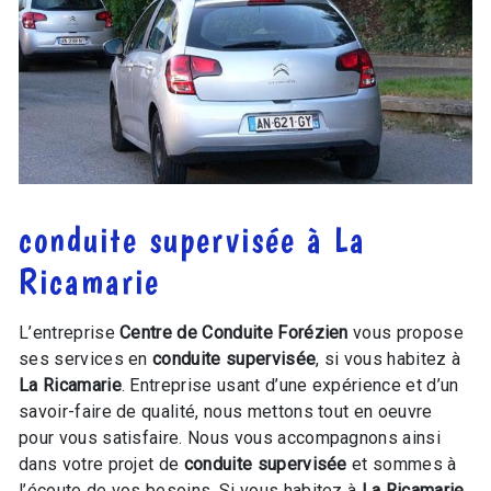
conduite supervisée à La
Ricamarie
L’entreprise
Centre de Conduite Forézien
vous propose
ses services en
conduite supervisée
, si vous habitez à
La Ricamarie
. Entreprise usant d’une expérience et d’un
savoir-faire de qualité, nous mettons tout en oeuvre
pour vous satisfaire. Nous vous accompagnons ainsi
dans votre projet de
conduite supervisée
et sommes à
l’écoute de vos besoins. Si vous habitez à
La Ricamarie
,