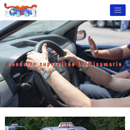
Panneau de gestion des cookies
conduite supervisée La Ricamarie