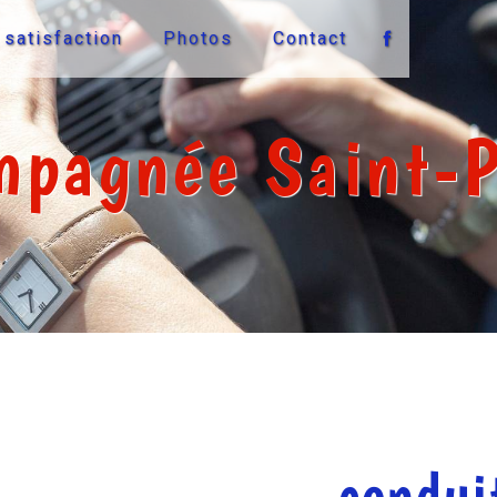
 satisfaction
Photos
Contact
mpagnée Saint-P
condui