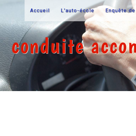
Panneau de gestion des cookies
Accueil
L'auto-école
Enquête de
conduite acco