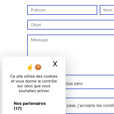
X
Masquer le ban
Ce site utilise des cookies
et vous donne le contrôle
Combien font trois plus zero
sur ceux que vous
souhaitez activer
Nos partenaires
En cochant cette case, j'accepte les condi
(17)