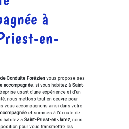
pagnée à
Priest-en-
 de Conduite Forézien
vous propose ses
te accompagnée
, si vous habitez à
Saint-
ntreprise usant d’une expérience et d’un
lité, nous mettons tout en oeuvre pour
ous vous accompagnons ainsi dans votre
 accompagnée
et sommes à l’écoute de
us habitez à
Saint-Priest-en-Jarez
, nous
position pour vous transmettre les