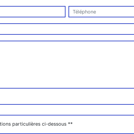
deau des cookies
tions particulières ci-dessous **